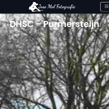
DHSC - Purmersteijn